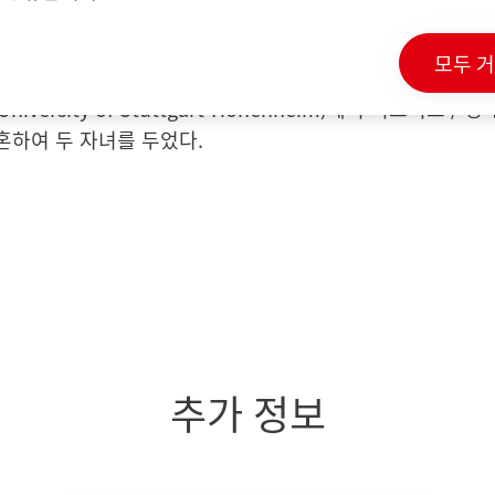
 북미 시장에서 퍼실과 슈바츠코프 등 선도적인 브랜드를 출시
ts Corporation)을 인수한 후 그는 미국에서 헨켈의 소비재 
모두 
2017년 11월에 헨켈 뷰티 케어의 부사장 겸 경영 이사회 
(University of Stuttgart-Hohenheim)에서 비즈니스 / 
 결혼하여 두 자녀를 두었다.
추가 정보