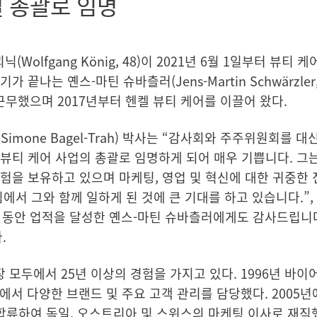
벌 총괄로 임명
 쾨닉
(Wolfgang König, 48)이 2021년 6월 1일부터 뷰티 
임기가 끝나는 옌스-마틴 슈바츨러
(Jens-Martin Schwärzler
근무했으며 2017년부터 헨켈 뷰티 케어를 이끌어 왔다.
(Simone Bagel-Trah) 박사는 “감사회와 주주위원회를 
뷰티 케어 사업의 총괄로 임명하게 되어 매우 기쁩니다. 그
험을 보유하고 있으며 마케팅, 영업 및 혁신에 대한 귀중한 
에서 그와 함께 일하게 된 것에 큰 기대를 하고 있습니다.”, 
상 동안 업적을 달성한 옌스-마틴 슈바츨러에게도 감사드립니다
.
 모두에서 25년 이상의 경험을 가지고 있다. 1996년 바
미국에서 다양한 브랜드 및 주요 고객 관리를 담당했다. 2005년
ve)에 합류하여 독일, 오스트리아 및 스위스의 마케팅 이사로 재직