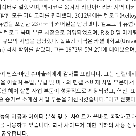
디렉터로 일했으며, 멕시코로 옮겨서 라틴아메리카 지역 마케
함한 모든 카테고리를 관리했다. 2012년에는 켈로그
(Kell
동유럽을 포함한 23개국의 커머셜을 담당했다. 켈로그의 유럽
켈로그 북미 부문 사장으로 임명되었으며, R & D 및 마케
러 규모의 사업을 담당했다. 볼프강 쾨닉은 카젤대학교
(Unive
nom) 석사 학위를 받았다. 그는 1972년 5월 2일에 태어났으며
 옌스-마틴 슈바츨러에게 감사를 표합니다. 그는 헨켈에서 
업을 이끌며 독일, 유럽 및 미국의 헨켈 소비재 사업 부문에서
안 헤어 살롱 사업 부문이 성공적으로 확장되었고, 혁신, 표
중 증가로 소매점 사업 부문을 개선시켰습니다.”라고 전했다
초기에는 세탁 & 홈케어 사업부의 마케팅과 일반 관리 부문에
능의 제공과 데이터 분석 및 본 사이트가 올바로 동작하고 
지 뷰티 케어 사업부에서 바디, 피부 및 구강 케어 부문의 글로
를 사용하고 있습니다. 회사 사이트에 대한 귀하의 사용 정보
뷰티 케어의 국제 영업을 담당했다. 2015년 초부터는 북미
 공유합니다.