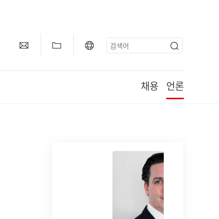
채용
언론