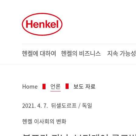
Skip to main content
Skip to footer
헨켈에 대하여
헨켈의 비즈니스
지속 가능성
Home
언론
보도 자료
2021. 4. 7.
뒤셀도르프 / 독일
헨켈 이사회의 변화