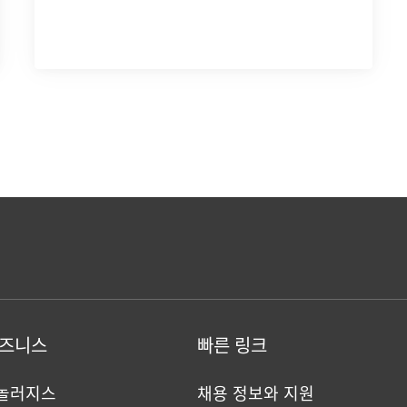
비즈니스
빠른 링크
크놀러지스
채용 정보와 지원