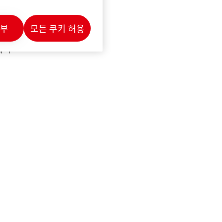
했다.
사업 이전과
거부
모든 쿠키 허용
위원으로
경제학