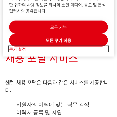
지원서 제출 방법
한 귀하의 사용 정보를 회사의 소셜 미디어, 광고 및 분석
동영상 보기(영어)
협력사와 공유합니다.
모두 거부
1 of 3
모든 쿠키 허용
쿠키 설정
채용 포털 서비스
헨켈 채용 포털은 다음과 같은 서비스를 제공합니
다:
지원자의 이력에 맞는 직무 검색
이력서 등록 및 지원