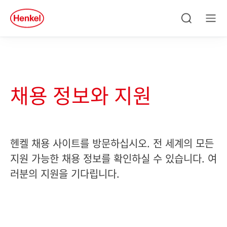
Skip to main content
Skip to footer
quick
search
검
메
색
뉴
채용 정보와 지원
헨켈 채용 사이트를 방문하십시오. 전 세계의 모든
지원 가능한 채용 정보를 확인하실 수 있습니다. 여
러분의 지원을 기다립니다.
labelFilterOptionsLang