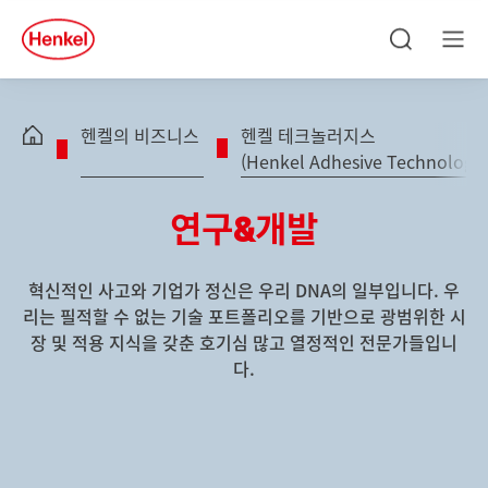
Skip to main content
Skip to footer
quick
search
검
메
색
뉴
헨켈의 비즈니스
헨켈 테크놀러지스
(Henkel Adhesive Technologie
연구
&
개발
혁신적인 사고와 기업가 정신은 우리 DNA의 일부입니다. 우
리는 필적할 수 없는 기술 포트폴리오를 기반으로 광범위한 시
장 및 적용 지식을 갖춘 호기심 많고 열정적인 전문가들입니
다.