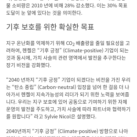
물 소비량은 2010 년에 비해 28% 감소했다. 이는 30% 목표
도달이 눈 앞에 있다는 것을 의미한다.
기후 보호를 위한 확실한 목표
지구 온난화를 억제하기 위해 CO
배출량을 줄일 필요성을 고
2
려하여, 헨켈은 “기후 긍정” (Climate-positive) 기업이 되는
것과 동시에, 가치 사슬의 관련 영역에서 발전을 추구한다는
장기 비전을 강화했다.
“2040 년까지 “기후 긍정” 기업이 되겠다는 비전을 가진 우리
는 “탄소 중립”
(Carbon-neutral) 입장을 넘어 한 걸음 더 나
아가서 헨켈이 지속가능성의 리더가 되기 위한 노력을 보여줍
니다. 우리는 지구 보호에 있어 공동으로 기여하기 위한 자체
운영의 발전을 주도하고, 가치 사슬에 따라 파트너와 협력하기
를 원합니다” 라고 Sylvie Nicol은 설명했다.
2040년까지 “기후 긍정”
(Climate-positive) 방향으로 나아