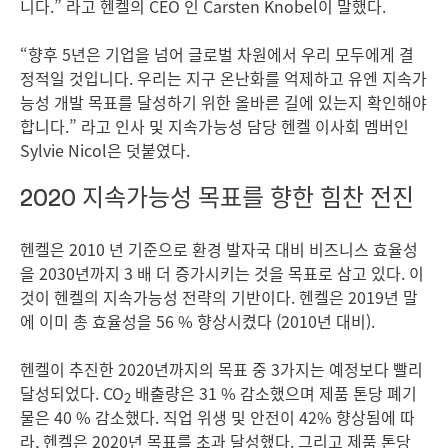
니다.” 라고 헨켈의 CEO 인 Carsten Knobel이 말했다.
“향후 5년은 기업을 넘어 글로벌 차원에서 우리 모두에게 결
정적일 것입니다. 우리는 지구 온난화를 억제하고 유엔 지속가
능성 개발 목표를 달성하기 위한 올바른 길에 있는지 확인해야
합니다.” 라고 인사 및 지속가능성 담당 헨켈 이사회 멤버인
Sylvie Nicol은 덧붙였다.
2020 지속가능성 목표를 향한 힘찬 전진
헨켈은 2010 년 기준으로 환경 발자국 대비 비즈니스 효율성
을 2030년까지 3 배 더 증가시키는 것을 목표로 삼고 있다. 이
것이 헨켈의 지속가능성 전략의 기반이다. 헨켈은 2019년 말
에 이미 총 효율성을 56 % 향상시켰다
(2010년 대비).
헨켈이 추진한 2020년까지의 목표 중 3가지는 예정보다 빨리
달성되었다. CO
배출량은 31 % 감소했으며 제품 톤당 폐기
2
물은 40 % 감소했다. 직업 위생 및 안전이 42% 향상됨에 따
라, 헨켈은 2020년 목표를 초과 달성했다. 그리고 제품 톤당