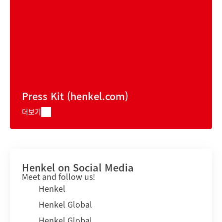
Press Kit
(henkel.com)
더보기
Henkel on Social Media
Meet and follow us!
Henkel
Henkel Global
Henkel Global