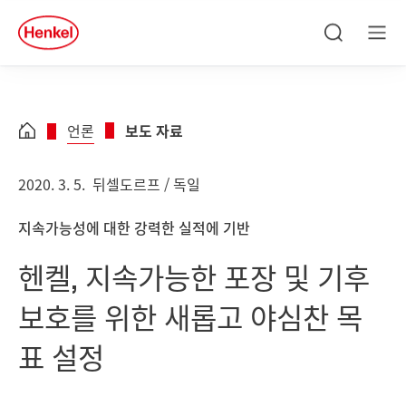
Skip to main content
Skip to footer
quick
search
검
메
색
뉴
언론
보도 자료
2020. 3. 5.
뒤셀도르프 / 독일
지속가능성에 대한 강력한 실적에 기반
헨켈, 지속가능한 포장 및 기후
보호를 위한 새롭고 야심찬 목
표 설정