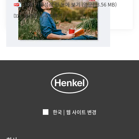
지속 가능성장 한 눈에 보기
(영문)
(3.56 MB)
보관함에 추가하기
한국 | 웹 사이트 변경