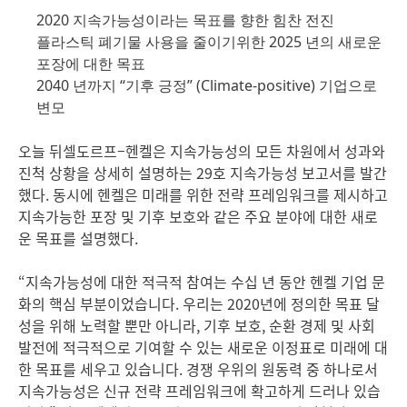
2020 지속가능성이라는 목표를 향한 힘찬 전진
플라스틱 폐기물 사용을 줄이기위한 2025 년의 새로운
포장에 대한 목표
2040 년까지 “기후 긍정”
(Climate-positive) 기업으로
변모
오늘 뒤셀도르프–헨켈은 지속가능성의 모든 차원에서 성과와
진척 상황을 상세히 설명하는 29호 지속가능성 보고서를 발간
했다. 동시에 헨켈은 미래를 위한 전략 프레임워크를 제시하고
지속가능한 포장 및 기후 보호와 같은 주요 분야에 대한 새로
운 목표를 설명했다.
“지속가능성에 대한 적극적 참여는 수십 년 동안 헨켈 기업 문
화의 핵심 부분이었습니다. 우리는 2020년에 정의한 목표 달
성을 위해 노력할 뿐만 아니라, 기후 보호, 순환 경제 및 사회
발전에 적극적으로 기여할 수 있는 새로운 이정표로 미래에 대
한 목표를 세우고 있습니다. 경쟁 우위의 원동력 중 하나로서
지속가능성은 신규 전략 프레임워크에 확고하게 드러나 있습