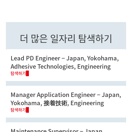
더 많은 일자리 탐색하기
Lead PD Engineer
Japan, Yokohama,
Adhesive Technologies, Engineering
탐색하기
Manager Application Engineer
Japan,
Yokohama, 接着技術, Engineering
탐색하기
Maintenance Supervisor
Japan,