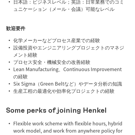
日本語：ビジネスレベル；英語：日常業務でのコミ
ュニケーション（メール・会議）可能なレベル
歓迎要件
化学メーカーなどプロセス産業での経験
設備投資やエンジニアリングプロジェクトのマネジ
メント経験
プロセス安全・機械安全の改善経験
Lean Manufacturing、Continuous Improvement
の経験
Six Sigma（Green Beltなど）やデータ分析の知識
生産工程の最適化や効率化プロジェクトの経験
Some perks of joining Henkel
Flexible work scheme with flexible hours, hybrid
work model, and work from anywhere policy for