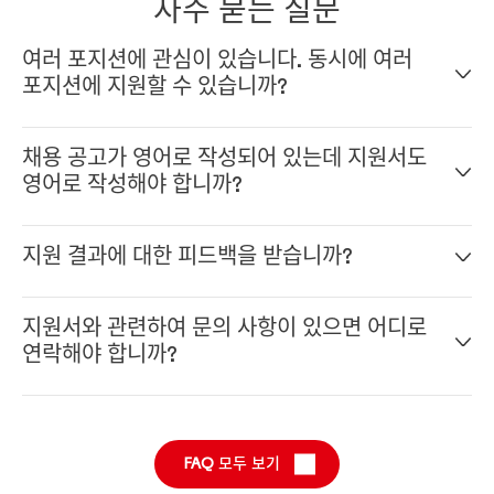
자주 묻는 질문
여러 포지션에 관심이 있습니다. 동시에 여러
포지션에 지원할 수 있습니까?
네, 온라인 지원 시스템에서 프로필을 작성하기만 하면 됩니
채용 공고가 영어로 작성되어 있는데 지원서도
다. 프로필을 작성하면 여러 포지션에 지원할 수 있습니다.
영어로 작성해야 합니까?
네, 영어로 부탁드립니다. 헨켈은 국제적인 회사이기 때문에
지원 결과에 대한 피드백을 받습니까?
전 세계의 동료들과 함께 일하게 될 것이고 영어는 헨켈의 공
식 언어입니다. 일반적인 '규칙'은 지원서를 채용 공고와 동일
헨켈의 모든 포지션은 고유하며 적합한 후보자를 찾는 것이 회
한 언어로 작성하는 것입니다.
지원서와 관련하여 문의 사항이 있으면 어디로
사와 후보자 모두에게 중요합니다. 우리는 회사와 후보자가 서
연락해야 합니까?
로 잘 맞는 확인하고 싶습니다. 우리는 전 채용 과정에서 후보
자들에게 결과를 안내할 것입니다.
채용팀이 지원서에 관한 모든 문의를 도와드릴 것입니다. 이
링크
를 통해 채용팀에 문의하십시오.
FAQ 모두 보기