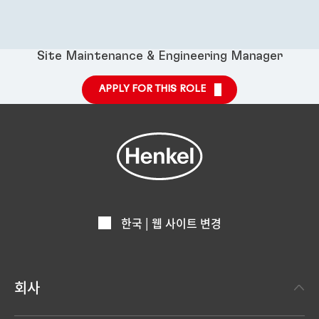
Site Maintenance & Engineering Manager
APPLY FOR THIS ROLE
한국 | 웹 사이트 변경
회사