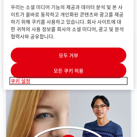
power in us. Become part of the team and bring your
우리는 소셜 미디어 기능의 제공과 데이터 분석 및 본 사
uniqueness to us! We welcome all applications across
이트가 올바로 동작하고 개인화된 콘텐츠와 광고를 제공
different genders, origins, cultures, religions, sexual
하기 위해 쿠키를 사용하고 있습니다. 회사 사이트에 대
orientations, disabilities, and generations.
한 귀하의 사용 정보를 회사의 소셜 미디어, 광고 및 분석
협력사와 공유합니다.
모두 거부
모든 쿠키 허용
쿠키 설정