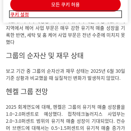
모든 쿠키 허용
IMEA 지역은 유기적 매출이 크게 증가했다. 라틴아메리카 지
역은 헤어 사업 부문이 견인한 긍정적 유기적 매출 성장을 기
쿠키 설정
록했다. 아시아·태평양 지역 역시 유기적 매출이 증가했다. 이
지역에서 헤어 사업 부문은 매우 강한 유기적 매출 성장을 기
록한 반면, 세탁 및 홈 케어 사업 부문은 전년 수준에 미치지 못
했다
그룹의 순자산 및 재무 상태
보고 기간 중 그룹의 순자산과 재무 상태는 2025년 6월 30일
기준 상황과 비교했을 때 실질적인 변화가 발생하지 않았다.
헨켈 그룹 전망
2025 회계연도에 대해, 헨켈은 그룹의 유기적 매출 성장률을
1.0~2.0퍼센트로 예상했다. 접착테크놀러지스 사업부는
2.0~3.0퍼센트 범위의 유기적 매출 성장이 기대되었다. 컨슈
머 브랜드에 대해서는 0.5~1.5퍼센트의 유기적 매출 증가가