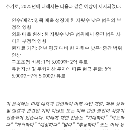
추가로, 2025년에 대해서는 다음과 같은 예상이 제시되었다:
인수/매각: 명목 매출 성장에 한 자릿수 낮은 범위의 부
정적 영향
외화 매출 환산: 한 자릿수 낮은 범위에서 중간 범위 사
이의 부정적 영향
원재료 가격: 전년 평균 대비 한 자릿수 낮은~중간 범위
인상
구조조정 비용: 1억 5,000만~2억 유로
유형자산 및 무형자산 투자에 따른 현금 유출: 6억
5,000만~7억 5,000만 유로
이 문서에는 미래 예측과 관련하여 미래 사업 개발, 재무 성과
및 헨켈과 관련된 기타 이벤트 또는 미래 관련 발전이 사항이
진술되어 있습니다. 미래에 대한 진술은 “기대하다” “의도하
다” “계획하다” “예상하다” “믿다” “추정하다” 또는 이와 유