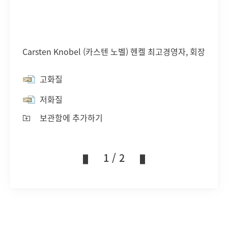
Carsten Knobel
(카스텐 노벨) 헨켈 최고경영자, 회장
고화질
저화질
보관함에 추가하기
1 / 2