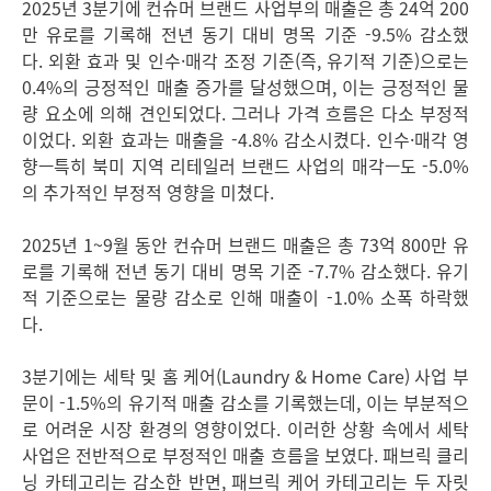
2025년 3분기에 컨슈머 브랜드 사업부의 매출은 총 24억 200
만 유로를 기록해 전년 동기 대비 명목 기준 -9.5% 감소했
다. 외환 효과 및 인수·매각 조정 기준
(즉, 유기적 기준)으로는
0.4%의 긍정적인 매출 증가를 달성했으며, 이는 긍정적인 물
량 요소에 의해 견인되었다. 그러나 가격 흐름은 다소 부정적
이었다. 외환 효과는 매출을 -4.8% 감소시켰다. 인수·매각 영
향—특히 북미 지역 리테일러 브랜드 사업의 매각—도 -5.0%
의 추가적인 부정적 영향을 미쳤다.
2025년 1~9월 동안 컨슈머 브랜드 매출은 총 73억 800만 유
로를 기록해 전년 동기 대비 명목 기준 -7.7% 감소했다. 유기
적 기준으로는 물량 감소로 인해 매출이 -1.0% 소폭 하락했
다.
3분기에는 세탁 및 홈 케어
(Laundry & Home Care) 사업 부
문이 -1.5%의 유기적 매출 감소를 기록했는데, 이는 부분적으
로 어려운 시장 환경의 영향이었다. 이러한 상황 속에서 세탁
사업은 전반적으로 부정적인 매출 흐름을 보였다. 패브릭 클리
닝 카테고리는 감소한 반면, 패브릭 케어 카테고리는 두 자릿