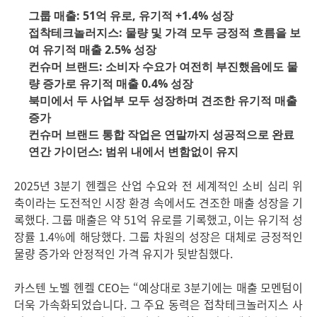
그룹 매출: 51억 유로, 유기적 +1.4% 성장
접착테크놀러지스: 물량 및 가격 모두 긍정적 흐름을 보
여 유기적 매출 2.5% 성장
컨슈머 브랜드: 소비자 수요가 여전히 부진했음에도 물
량 증가로 유기적 매출 0.4% 성장
북미에서 두 사업부 모두 성장하며 견조한 유기적 매출
증가
컨슈머 브랜드 통합 작업은 연말까지 성공적으로 완료
연간 가이던스: 범위 내에서 변함없이 유지
2025년 3분기 헨켈은 산업 수요와 전 세계적인 소비 심리 위
축이라는 도전적인 시장 환경 속에서도 견조한 매출 성장을 기
록했다. 그룹 매출은 약 51억 유로를 기록했고, 이는 유기적 성
장률 1.4%에 해당했다. 그룹 차원의 성장은 대체로 긍정적인
물량 증가와 안정적인 가격 유지가 뒷받침했다.
카스텐 노벨 헨켈 CEO는 “예상대로 3분기에는 매출 모멘텀이
더욱 가속화되었습니다. 그 주요 동력은 접착테크놀러지스 사