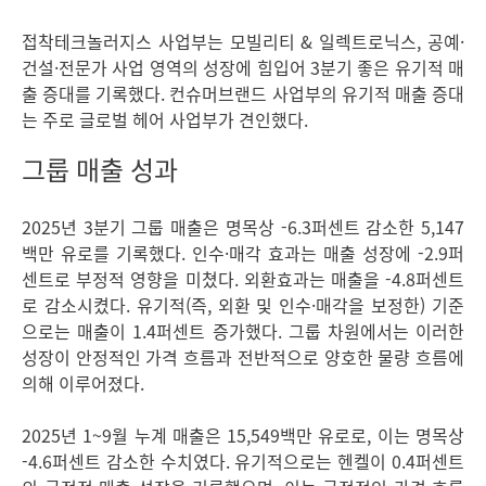
접착테크놀러지스 사업부는 모빌리티 & 일렉트로닉스, 공예·
건설·전문가 사업 영역의 성장에 힘입어 3분기 좋은 유기적 매
출 증대를 기록했다. 컨슈머브랜드 사업부의 유기적 매출 증대
는 주로 글로벌 헤어 사업부가 견인했다.
그룹 매출 성과
2025년 3분기 그룹 매출은 명목상 -6.3퍼센트 감소한 5,147
백만 유로를 기록했다. 인수·매각 효과는 매출 성장에 -2.9퍼
센트로 부정적 영향을 미쳤다. 외환효과는 매출을 -4.8퍼센트
로 감소시켰다. 유기적
(즉, 외환 및 인수·매각을 보정한) 기준
으로는 매출이 1.4퍼센트 증가했다. 그룹 차원에서는 이러한
성장이 안정적인 가격 흐름과 전반적으로 양호한 물량 흐름에
의해 이루어졌다.
2025년 1~9월 누계 매출은 15,549백만 유로로, 이는 명목상
-4.6퍼센트 감소한 수치였다. 유기적으로는 헨켈이 0.4퍼센트