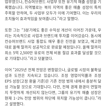
업부였으나, 컨슈머브랜드 사업부 또한 유기적 매출 성장을 기
록했습니다. 지역별로는 북미 지역의 좋은 매출 성장이 특히
주목할 만하며, 두 사업부 모두가 이에 기여했다. 이는 우리의
조치들이 효과적임을 보여줍니다.”라고 말했다.
또한 그는 “3분기에도 좋은 수익성 개선이 이어진 가운데, 우
리는 지속적으로 사업과 브랜드에 투자를 이어갔습다. 동시에
컨슈머브랜드 사업 통합도 매우 좋은 진전을 보였고, 예고한
대로 올해 말까지 성공적으로 완료할 예정입니다. 올해 말까지
최소 5억 2,500만 유로의 전체 비용 절감 효과를 달성할 것으
로 기대합니다.”라고 덧붙였다.
이어 “2025년 전체 전망은 변함없으나, 글로벌 시장의 불확실
성과 도전은 지속되고 있습니다. 조정 영업이익률과 조정
EPS 성장
(고정 환율 기준)은 기존 전망 범위 내에서 충분히 달
성 가능할 것으로 기대합니다. 다만, 전체 경제 환경이 연말까
지 뚜렷하게 개선되지 않는다면, 그룹의 유기적 매출 성장은
현재 1~2% 전망 범위의 하단에 위치할 가능성이 큽니다.”라
고 설명했다.