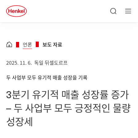
Skip to main content
Skip to footer
quick
search
검
메
색
뉴
언론
보도 자료
2025. 11. 6.
독일 뒤셀도르프
두 사업부 모두 유기적 매출 성장을 기록
3분기 유기적 매출 성장률 증가
– 두 사업부 모두 긍정적인 물량
성장세