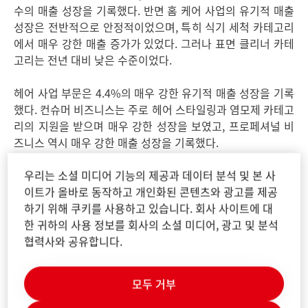
수의 매출 성장을 기록했다. 반면 홈 케어 사업의 유기적 매출
성장은 전반적으로 안정적이었으며, 특히 식기 세척 카테고리
에서 매우 강한 매출 증가가 있었다. 그러나 표면 클리너 카테
고리는 전년 대비 낮은 수준이었다.
헤어 사업 부문은 4.4%의 매우 강한 유기적 매출 성장을 기록
했다. 컨슈머 비즈니스는 주로 헤어 스타일링과 염모제 카테고
리의 지원을 받으며 매우 강한 성장을 보였고, 프로페셔널 비
즈니스 역시 매우 강한 매출 성장을 기록했다.
우리는 소셜 미디어 기능의 제공과 데이터 분석 및 본 사
다른 컨슈머 사업 부문은 북미 및 유럽 지역의 바디 케어 사업
이트가 올바로 동작하고 개인화된 콘텐츠와 광고를 제공
에서 부정적인 흐름이 발생함에 따라 -3.2%의 유기적 매출 감
하기 위해 쿠키를 사용하고 있습니다. 회사 사이트에 대
소를 기록했다.
한 귀하의 사용 정보를 회사의 소셜 미디어, 광고 및 분석
협력사와 공유합니다.
지역 관점에서 보면, 컨슈머 브랜드 사업부는 3분기에 유럽 지
역에서 유기적 매출 감소를 기록했다. 헤어 사업 부문은 좋은
매출 성장을 달성했지만, 세탁 및 홈 케어 사업 부문은 부정적
모두 거부
인 흐름을 보였다. 북미 지역은 전반적으로 좋은 유기적 매출
성장을 보였으며, 이는 주로 헤어 사업 부문이 견인했다.