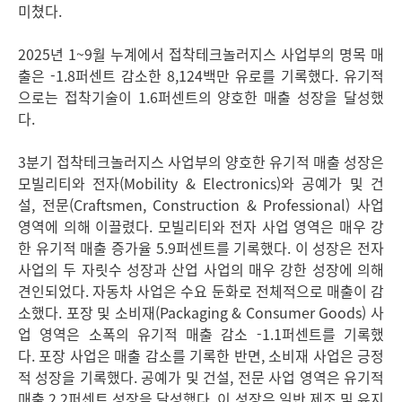
미쳤다.
2025년 1~9월 누계에서 접착테크놀러지스 사업부의 명목 매
출은 -1.8퍼센트 감소한 8,124백만 유로를 기록했다. 유기적
으로는 접착기술이 1.6퍼센트의 양호한 매출 성장을 달성했
다.
3분기 접착테크놀러지스 사업부의 양호한 유기적 매출 성장은
모빌리티와 전자
(Mobility & Electronics)와 공예가 및 건
설, 전문
(Craftsmen, Construction & Professional) 사업
영역에 의해 이끌렸다. 모빌리티와 전자 사업 영역은 매우 강
한 유기적 매출 증가율 5.9퍼센트를 기록했다. 이 성장은 전자
사업의 두 자릿수 성장과 산업 사업의 매우 강한 성장에 의해
견인되었다. 자동차 사업은 수요 둔화로 전체적으로 매출이 감
소했다. 포장 및 소비재
(Packaging & Consumer Goods) 사
업 영역은 소폭의 유기적 매출 감소 -1.1퍼센트를 기록했
다. 포장 사업은 매출 감소를 기록한 반면, 소비재 사업은 긍정
적 성장을 기록했다. 공예가 및 건설, 전문 사업 영역은 유기적
매출 2.2퍼센트 성장을 달성했다. 이 성장은 일반 제조 및 유지