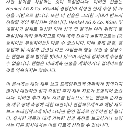
사한 용어를 사용하는 것이 특징입니다. 이러한 진술은
Henkel AG & Co. KGaA의 경영진이 작성한 현재 추정 및 가
정을 기반으로 합니다. 또한 이 진술은 그러한 기대가 반드시
정확할 것임 뜻하지는 않습니다. Henkel AG & Co. KGaA 및
계열사가 실제로 달성한 미래 성과 및 결과는 여러 위험과 불
확실성에 따라 달라지므로 미래 예측 진술과 실질적으로는
(긍
정적이든 부정적이든)) 다를 수 있습니다. 미래 경제 환경, 경
쟁업체 및 시장과 관련된 다른 사람들의 행동 요인 중 상당수
는 헨켈의 통제 범위를 벗어나 있으며 사전에 정확하게 추정할
수 없습니다. 헨켈은 미래예측 진술을 계획하거나 업데이트할
것을 약속하지는 않습니다.
이 문서에는 해당 재무 보고 프레임워크에 명확하게 정의되지
않거나 대안적인 성과 측정인 추가 재무 지표가 포함되어 있습
니다. 이러한 추가 재무 지표를 단독으로 또는 헨켈의 순자산
및 재무 상태 측정에 대한 대안이나 연결재무제표의 해당 재무
보고 프레임워크에 따라 나타낸 운영 결과로 간주하면 안 됩니
다. 유사한 제목의 대체 가능한 성과 측정을 보고하거나 설명
하는 다른 회사에서는 이를 다르게 산정할 수 있습니다.