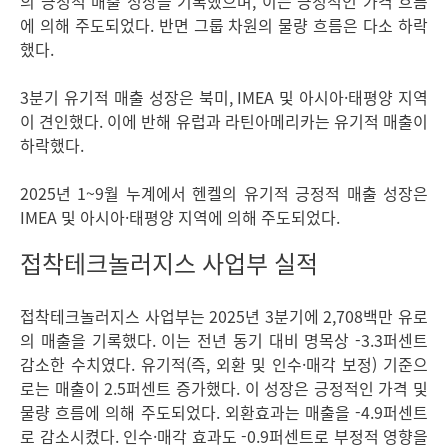
의 긍정적 매출 성장을 기록했으며, 이는 긍정적인 가격 흐름
에 의해 주도되었다. 반면 그룹 차원의 물량 흐름은 다소 하락
했다.
3분기 유기적 매출 성장은 북미, IMEA 및 아시아·태평양 지역
이 견인했다. 이에 반해 유럽과 라틴아메리카는 유기적 매출이
하락했다.
2025년 1~9월 누계에서 헨켈의 유기적 긍정적 매출 성장은
IMEA 및 아시아·태평양 지역에 의해 주도되었다.
접착테크놀러지스 사업부 실적
접착테크놀러지스 사업부는 2025년 3분기에 2,708백만 유로
의 매출을 기록했다. 이는 전년 동기 대비 명목상 -3.3퍼센트
감소한 수치였다. 유기적
(즉, 외환 및 인수·매각 보정) 기준으
로는 매출이 2.5퍼센트 증가했다. 이 성장은 긍정적인 가격 및
물량 흐름에 의해 주도되었다. 외환효과는 매출을 -4.9퍼센트
로 감소시켰다. 인수·매각 효과도 -0.9퍼센트로 부정적 영향을