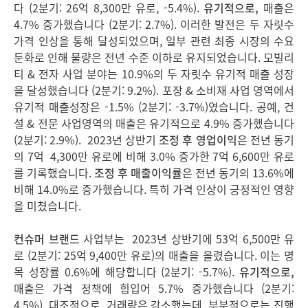
다 (2분기: 26억 8,300만 유로, -5.4%).
유기적으로
,
매출은
4.7% 증가했습니다 (2분기: 2.7%). 이러한 발전은 두 자릿수
가격 인상을 통해 달성되었으며, 일부 관련 최종 시장의 수요
둔화로 인해 물량은 전년 수준 이하로 유지되었습니다. 모빌리
티 & 전자 사업 분야는 10.9%의 두 자릿수 유기적 매출 성장
을 달성했습니다 (2분기: 9.2%). 포장 & 소비재 사업 영역에서
유기적 매출성장은 -1.5% (2분기: -3.7%)였습니다. 공예, 건
설 & 전문 사업영역의 매출은 유기적으로 4.9% 증가했습니다
(2분기: 2.9%). 2023년 상반기
조정 후 영업이익
은 전년 동기
의 7억 4,300만 유로에 비해 3.0% 증가한 7억 6,600만 유로
를 기록했습니다.
조정 후 매출이익률
은 전년 동기의 13.6%에
비해 14.0%로 증가했습니다. 특히 가격 인상이 긍정적인 영향
을 미쳤습니다.
컨슈머 브랜드
사업부는 2023년 상반기에 53억 6,500만 유
로 (2분기: 25억 9,400만 유로)의 매출을 올렸습니다. 이는 명
목 성장률 0.6%에 해당합니다 (2분기: -5.7%).
유기적으로
,
매출은 가격 정책에 힘입어 5.7% 증가했습니다 (2분기:
4.5%). 대조적으로, 거래량은 감소했는데, 부분적으로는 진행