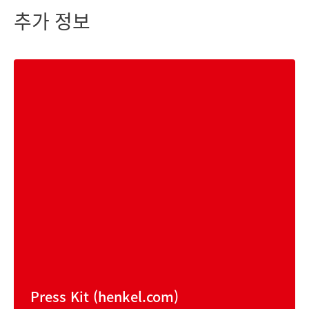
추가 정보
Press Kit
(henkel.com)