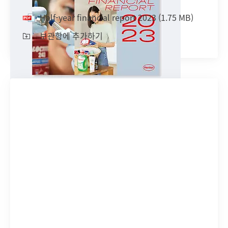
Half-year financial report 2023
(1.75 MB)
보관함에 추가하기