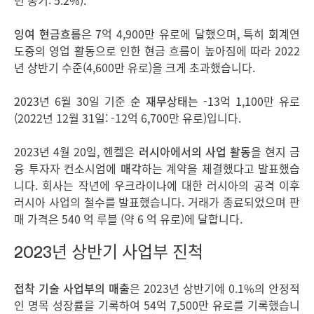
년 동기: 5.2%).
잉여 현금흐름
은
7억 4,900만 유로에 달했으며, 특히 회계연
도중의 영업 활동으로 인한 현금 흐름이 높아짐에 따라 2022
년 상반기 수준(4,600만 유로)을 크게 초과했습니다.
2023년 6월 30일 기준
순 재무상태는
-13억 1,100만 유로
(2022년 12월 31일: -12억 6,700만 유로)입니다.
2023년 4월 20일, 헨켈은
러시아에서의 사업 활동
을 현지 금
융 투자자 컨소시엄에
매각
하는 계약을 체결했다고 발표했습
니다. 회사는 작년에 우크라이나에 대한 러시아의 공격 이후
러시아 사업의 철수를 발표했습니다. 거래가 종료되었으며 판
매 가격은 540 억 루블 (약 6 억 유로)에 달합니다.
2023년 상반기 사업부 진척
접착 기술 사업부의 매출
은 2023년 상반기에 0.1%의 안정적
인 명목 성장률을 기록하여 54억 7,500만 유로를 기록했습니