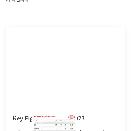
Key Figures Q2 & H1 2023