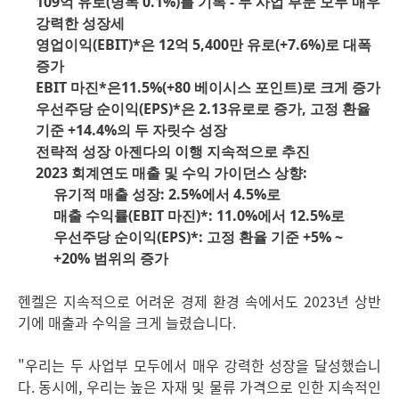
109억 유로
(명목 0.1%)를 기록 - 두 사업 부문 모두 매우
강력한 성장세
영업이익
(EBIT)*은 12억 5,400만 유로
(+7.6%)로 대폭
증가
EBIT 마진*은11.5%
(+80 베이시스 포인트)로 크게 증가
우선주당 순이익
(EPS)*은 2.13유로로 증가, 고정 환율
기준 +14.4%의 두 자릿수 성장
전략적 성장 아젠다의 이행 지속적으로 추진
2023 회계연도 매출 및 수익 가이던스 상향:
유기적 매출 성장: 2.5%에서 4.5%로
매출 수익률
(EBIT 마진)*: 11.0%에서 12.5%로
우선주당 순이익
(EPS)*: 고정 환율 기준 +5% ~
+20% 범위의 증가
헨켈은 지속적으로 어려운 경제 환경 속에서도 2023년 상반
기에 매출과 수익을 크게 늘렸습니다.
"우리는 두 사업부 모두에서 매우 강력한 성장을 달성했습니
다. 동시에, 우리는 높은 자재 및 물류 가격으로 인한 지속적인