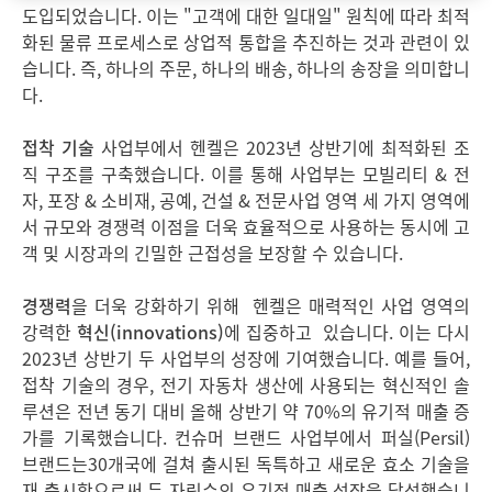
도입되었습니다. 이는 "고객에 대한 일대일" 원칙에 따라 최적
화된 물류 프로세스로 상업적 통합을 추진하는 것과 관련이 있
습니다. 즉, 하나의 주문, 하나의 배송, 하나의 송장을 의미합니
다.
접착 기술
사업부에서 헨켈은 2023년 상반기에 최적화된 조
직 구조를 구축했습니다. 이를 통해 사업부는 모빌리티 & 전
자, 포장 & 소비재, 공예, 건설 & 전문사업 영역 세 가지 영역에
서 규모와 경쟁력 이점을 더욱 효율적으로 사용하는 동시에 고
객 및 시장과의 긴밀한 근접성을 보장할 수 있습니다.
경쟁력
을 더욱 강화하기 위해 헨켈은 매력적인 사업 영역의
강력한
혁신
(innovations)
에
집중하고 있습니다. 이는 다시
2023년 상반기 두 사업부의 성장에 기여했습니다. 예를 들어,
접착 기술의 경우, 전기 자동차 생산에 사용되는 혁신적인 솔
루션은 전년 동기 대비 올해 상반기 약 70%의 유기적 매출 증
가를 기록했습니다. 컨슈머 브랜드 사업부에서 퍼실(Persil)
브랜드는30개국에 걸쳐 출시된 독특하고 새로운 효소 기술을
재 출시함으로써 두 자릿수의 유기적 매출 성장을 달성했습니