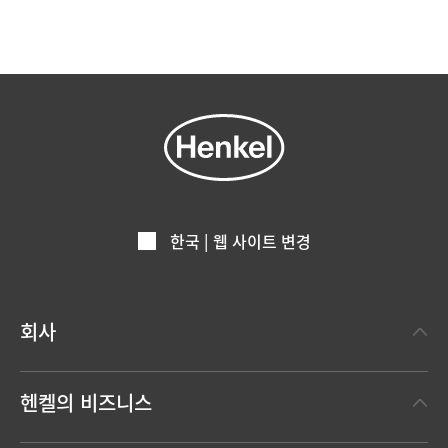
한국 | 웹 사이트 변경
회사
헨켈에 대하여
헨켈의 비즈니스
헨켈 브랜드