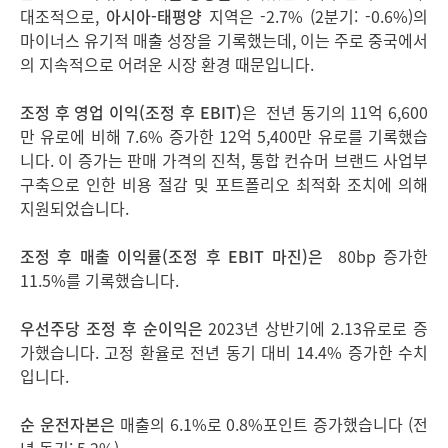
대조적으로,
아시아
-
태평양
지역은 -2.7% (2분기: -0.6%)의
마이너스 유기적 매출 성장을 기록했는데, 이는 주로 중국에서
의 지속적으로 어려운 시장 환경 때문입니다.
조정 후 영업 이익
(
조정 후
EBIT)
은 전년 동기의 11억 6,600
만 유로에 비해 7.6% 증가한 12억 5,400만 유로를 기록했습
니다. 이 증가는 판매 가격의 진척, 통합 컨슈머 브랜드 사업부
구축으로 인한 비용 절감 및 포트폴리오 최적화 조치에 의해
지원되었습니다.
조정 후 매출 이익률
(
조정 후
EBIT
마진
)
은
80bp 증가한
11.5%를 기록했습니다.
우선주당 조정 후 순이익은
2023년 상반기에 2.13유로로 증
가했습니다. 고정 환율로 전년 동기 대비 14.4% 증가한 수치
입니다.
순 운전자본은
매출의 6.1%로 0.8%포인트 증가했습니다 (전