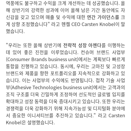
역풍에도 불구하고 수익을 크게 개선하는 데 성공했습니다. 올
해 상반기의 강력한 성과에 이어 올해 남은 기간 동안에도 자
신감을 갖고 있으며 매출 및 수익에 대한
연간 가이던스를
크
게 상향 조정했습니다" 라고 헨켈 CEO Carsten Knobel이 말
했습니다.
"우리는 또한 올해 상반기에
전략적 성장 아젠다
를
이행하는
데 있어 좋은 진전을 이루었습니다. 컨슈머 브랜드 사업부
(Consumer Brands business unit)에서는 계획보다 빠르게
통합을 진행하고 있습니다. 동시에, 우리는 고마진 및 고성장
브랜드와 제품을 향한 포트폴리오를 지속적으로 강화하고 있
습니다. 이는 사업부의 수익에도 반영됩니다. 접착 기술 사업
부(Adhesive Technologies business unit)에서는 고객과의
조직 구조를 더욱 긴밀하게 조정하여 선도적인 글로벌 입지를
확대하고 성장 동력을 더욱 증대시키고 있습니다. 또한 우리는
경쟁력을 더욱 강화하기 위해 지속가능성 및 디지털화 분야에
서 중요한 이니셔티브를 추진하고 있습니다." 라고 Carsten
Knobel은 설명했습니다.