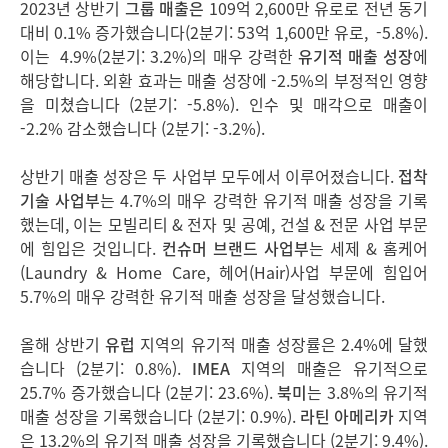
2023년 상반기
그룹 매출은
109억 2,600만 유로로 전년 동기
대비 0.1% 증가했습니다(2분기: 53억 1,600만 유로, -5.8%).
이는 4.9%(2분기: 3.2%)의 매우 강력한
유기적 매출 성장
에
해당합니다. 외환 효과는 매출 성장에 -2.5%의 부정적인 영향
을 미쳤습니다 (2분기: -5.8%). 인수 및 매각으로 매출이
-2.2% 감소했습니다 (2분기: -3.2%).
상반기 매출 성장은 두 사업부 모두에서 이루어졌습니다.
접착
기술 사업부
는 4.7%의 매우 강력한 유기적 매출 성장을 기록
했는데, 이는 모빌리티 & 전자 및 공예, 건설 & 전문 사업 부문
에 힘입은 것입니다.
컨슈머 브랜드 사업부
는 세제 & 홈케어
(Laundry & Home Care, 헤어(Hair)사업 부문에 힘입어
5.7%의 매우 강력한 유기적 매출 성장을 달성했습니다.
올해 상반기
유럽
지역의 유기적 매출 성장률은 2.4%에 달했
습니다 (2분기: 0.8%).
IMEA
지역의 매출은 유기적으로
25.7% 증가했습니다 (2분기: 23.6%).
북미
는 3.8%의 유기적
매출 성장을 기록했습니다 (2분기: 0.9%).
라틴 아메리카
지역
은 13.2%의 유기적 매출 성장을 기록했습니다 (2분기: 9.4%).