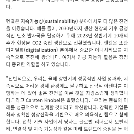
다.
헨켈은
지속가능성
(sustainability)
분야에서도 더 많은 진전
을 이뤘습니다. 예를 들어, 2030년까지 생산 현장의 기후 긍정
적인 탄소 발자국을 달성하기 위해 2023년 상반기에 10개의
추가 현장을 CO2 중립 생산으로 전환했습니다. 헨켈은 또한
디지털화
(digitalization)
분야에서 중요한 이니셔티브를 지
속적으로 추진해 왔습니다. 여기서 인공 지능의 활용은 점점
더 중요한 역할을 하고 있습니다.
"전반적으로, 우리는 올해 상반기의 성공적인 사업 성과와, 지
속적으로 어려운 경제 환경에도 불구하고 전략적 아젠다를 이
행하는 데 있어 좋은 진전을 이룬 것을 자랑스럽게 생각합니
다." 라고 Carsten Knobel은 말했습니다. "우리는 헨켈의 미
래를 성공적으로 설계할 것이라고 확신합니다. 강력한 기업문
화와 명확한 성장전략을 기반으로 매우 의욕적인 팀으로 함께
합니다. 접착 기술 사업에서 당사는 글로벌 리더로서 모빌리
티, 연결성 및 지속 가능성과 같은 미래 트렌드에 중점을 둔 혁