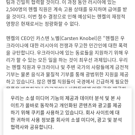
팀과 긴밀히 협력할 것이다. 이 과정 동안 러시아에 있는
2,500명의 헨켈 직원은 계속 고용 상태를 유지하며 급여를 받
을 것이다. 이번 철수 결정으로 인해 예상되는 헨켈의 재정적
영향은 현재로서는 정량화할 수 없다.
헨켈의 CEO인 카스텐 노벨
(Carsten Knobel)은 “헨켈은 우
크라이나에 대한 러시아의 전쟁과 무고한 민간인에 대한 폭력
을 규탄합니다. 우크라이나에 있는 동료들을 지원하기 위해 우
리가 할 수 있는 모든 일을 하는 것이 최우선 과제입니다. 우리
는 헨켈 직원과 우크라이나 및 주변 국가의 사람들에게 금전적
기부는 물론 음식과 물질적 기부를 통해 광범위한 지원을 제공
하고 있습니다. 많은 헨켈 직원들이 국경에서 긴급하게 필요한
물품을 배포하거나 우크라이나 사람들에게 머물 곳을 제공하
며 돕고 있습니다”라고 말했다.
우리는 소셜 미디어 기능의 제공과 데이터 분석 및 본 사
이트가 올바로 동작하고 개인화된 콘텐츠와 광고를 제공
하기 위해 쿠키를 사용하고 있습니다. 회사 사이트에 대
한 귀하의 사용 정보를 회사의 소셜 미디어, 광고 및 분석
협력사와 공유합니다.