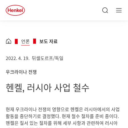
Skip to main content
Skip to footer
quick
search
검
메
색
뉴
언론
보도 자료
2022. 4. 19.
뒤셀도르프/독일
우크라이나 전쟁
헨켈, 러시아 사업 철수
현재 우크라이나 전쟁의 영향으로 헨켈은 러시아에서의 사업
활동을 중단하기로 결정했다. 현재 철수 절차를 준비 중이다.
헨켈은 질서 있는 절차를 위해 세부 사항과 관련하여 러시아