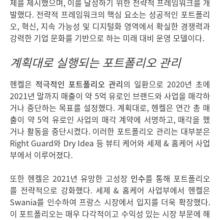
제를 제시했으며, 이를 달성하기 위한 전략적 프레임워크를 개
발했다. 전략적 프레임워크의 핵심 요소는 성공적인 포트폴리
오, 혁신, 지속 가능성 및 디지털화 영역에서 확실한 경쟁력과
강력한 기업 문화를 기반으로 하는 미래 대비 운영 모델이다.
계획대로 실행되는 포트폴리오 관리
헨켈은
적극적인 포트폴리오 관리
의 일환으로 2020년 초에
2021년 말까지 매출이 약 5억 유로인 브랜드와 사업을 매각하
거나 중단하는 목표를 설정했다. 계획대로, 헨켈은 연간 총 매
출이 약 5억 유로인 사업의 매각 계약에 서명하고, 매각을 했
거나 활동을 중단시켰다. 이러한 포트폴리오 관리는 대부분은
Right Guard와 Dry Idea 등 뷰티 케어와 세제 & 홈케어 사업
부에서 이루어졌다.
또한 헨켈은 2021년 유망한 고성장
인수
를 통해 포트폴리오
를 전략적으로 강화했다. 세제 & 홈케어 사업부에서 헨켈은
Swania를 인수하여 프랑스 시장에서 입지를 더욱 확장했다.
이 포트폴리오는 매우 다각적이고 수익성 있는 시장 부문에 해