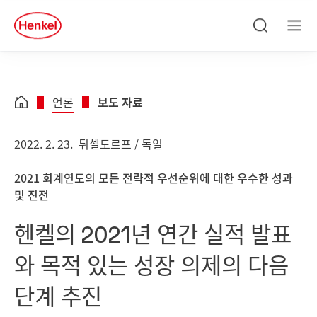
Skip to main content
Skip to footer
quick
search
검
메
색
뉴
언론
보도 자료
2022. 2. 23.
뒤셀도르프 / 독일
2021 회계연도의 모든 전략적 우선순위에 대한 우수한 성과
및 진전
헨켈의 2021년 연간 실적 발표
와 목적 있는 성장 의제의 다음
단계 추진