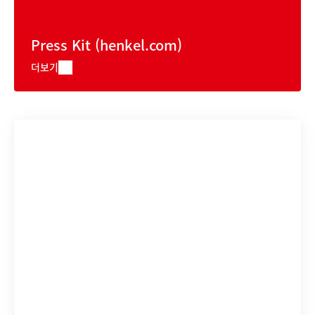
Press Kit
(henkel.com)
더보기