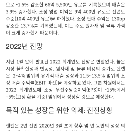
으로 -1.5% 감소한 66억 5,500만 유로를 기록했으며 매출은
3.9% 증가했다.
조정 영업 이익
은 9억 400만 유로로 전년도
수준(10억 400만 유로)을 하회했다.
조정 판매 수익
은 130bp
감소한 13.7%를 기록했는데, 이는 주로 원자재 및 물류 가격
이 크게 증가했기 때문이다.
2022년 전망
지난 1월 말에 발표된 2022 회계연도 전망은 변함없다. 높은
시장 불확실성과 변동성, 원자재 및 물류 비용의 증가로 헨켈
은 2~4% 범위의 유기적 매출 성장과 11.5~13.5% 범위의 조
정 매출 수익률
(EBIT 마진)을 예상하고 있다. 그룹 차원에서는
2022 회계연도에 조정 우선주당순이익
(EPS)이 -15%에서
+5%
(고정 환율 기준) 범위에서 성장할 것으로 예상한다.
목적 있는 성장을 위한 의제: 진전상황
헨켈은 2년 전인 2020년 3월 초에 향후 몇 년 동안의 성장 의