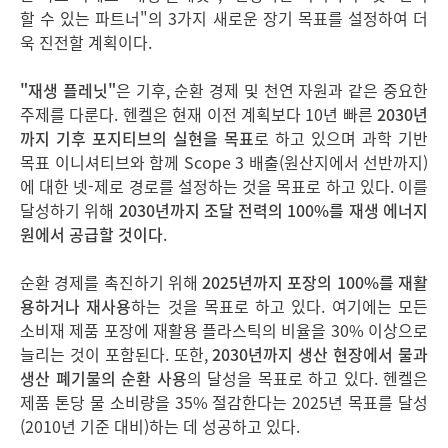
할 수 있는 파트너"의 3가지 새로운 장기 목표를 설정하여 더
욱 진전할 계획이다.
"재생 플레닛"
은 기후, 순환 경제 및 천연 자원과 같은 중요한
주제를 다룬다. 헨켈은 현재 이전 계획보다 10년 빠른
2030년
까지 기후 포지티브의 실현을 목표
로 하고 있으며 과학 기반
목표 이니셔티브와 함께 Scope 3 배출(원산지에서 선반까지)
에 대한 넷-제로 경로를 설정하는 것을 목표로 하고 있다. 이를
달성하기 위해
2030년까지 조달 전력의 100%를 재생 에너지
원에서 공급할 것이다
.
순환 경제를 촉진하기 위해
2025년까지 포장의 100%를 재활
용하거나 재사용
하는 것을 목표로 하고 있다. 여기에는 모든
소비재 제품 포장에 재활용 플라스틱의 비율을 30% 이상으로
늘리는 것이 포함된다. 또한,
2030년까지 생산 현장에서 물과
생산 폐기물의 순환 사용
의 달성을 목표로 하고 있다. 헨켈은
제품 톤당 물 소비량을 35% 절감한다는 2025년 목표를 달성
(2010년 기준 대비)하는 데 성공하고 있다.