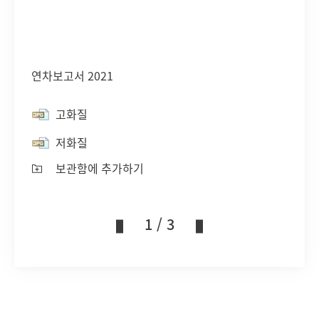
연차보고서 2021
고화질
저화질
보관함에 추가하기
1 / 3