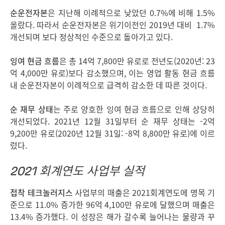
순운전자본
은 지난해 이례적으로 낮았던 0.7%에 비해 1.5%
올랐다. 따라서 순운전자본은 위기이전인 2019년 대비 1.7%
개선되며 보다 정상적인 수준으로 돌아가고 있다.
잉여 현금 흐름
은 총 14억 7,800만 유로로 전년도(2020년: 23
억 4,000만 유로)보다 감소했으며, 이는 영업 활동 현금 흐름
내 순운전자본이 이례적으로 급격히 감소한 데 따른 것이다.
순 재무 상태
는 주로 양호한 잉여 현금 흐름으로 인해 상당히
개선되었다. 2021년 12월 31일부터 순 재무 상태는 -2억
9,200만 유로(2020년 12월 31일: -8억 8,800만 유로)에 이르
렀다.
2021
회계연도 사업부 실적
접착 테크놀러지스
사업부의 매출은 2021회계연도에 명목 기
준으로 11.0% 증가한 96억 4,100만 유로에 달했으며 매출은
13.4% 증가했다. 이 성장은 해가 갈수록 늘어나는 물량과 꾸