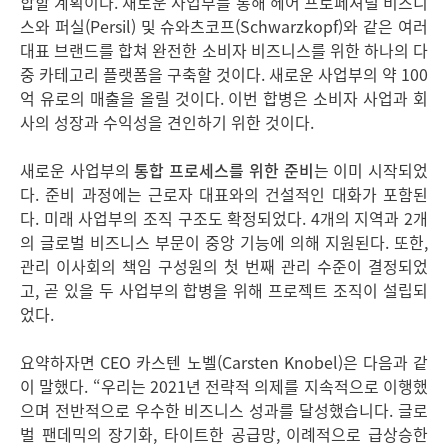
합할 계획이다. 새로운 사업부를 통해 헤어 프로페셔널 비즈니
스와 퍼실(Persil) 및 슈와츠코프(Schwarzkopf)와 같은 여러
대표 브랜드를 합쳐 완전한 소비자 비즈니스를 위한 하나의 다
중 카테고리 플랫폼을 구축할 것이다. 새로운 사업부의 약 100
억 유로의 매출을 올릴 것이다. 이번 합병은 소비자 사업과 회
사의 성장과 수익성을 견인하기 위한 것이다.
새로운 사업부의
통합 프로세스를 위한 준비
는 이미 시작되었
다. 준비 과정에는 근로자 대표와의 건설적인 대화가 포함된
다. 미래 사업부의 조직 구조도 확정되었다. 4개의 지역과 2개
의 글로벌 비즈니스 부문이 중앙 기능에 의해 지원된다. 또한,
관리 이사회의 책임 구성원의 첫 번째 관리 수준이 결정되었
고, 곧 있을 두 사업부의 합병을 위해 프로젝트 조직이 설립되
었다.
요약하자면 CEO 카스텐 노벨
(Carsten Knobel)은 다음과 같
이 말했다. “우리는 2021년 전략적 의제를 지속적으로 이행했
으며 전반적으로 우수한 비즈니스 성과를 달성했습니다. 글로
벌 팬데믹의 장기화, 타이트한 공급망, 이례적으로 급상승한