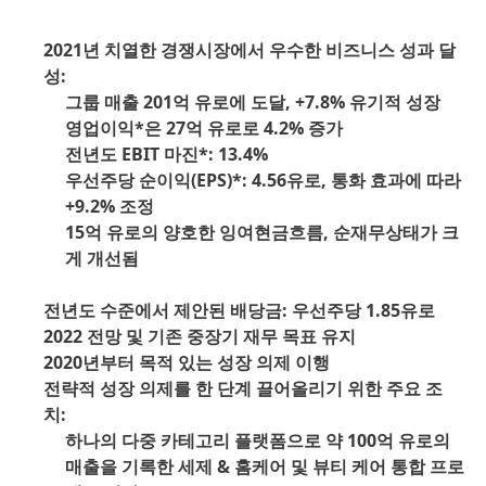
2021년 치열한 경쟁시장에서 우수한 비즈니스 성과 달
성:
그룹 매출 201억 유로에 도달, +7.8% 유기적 성장
영업이익*은 27억 유로로 4.2% 증가
전년도 EBIT 마진*: 13.4%
우선주당 순이익
(EPS)*: 4.56유로, 통화 효과에 따라
+9.2% 조정
15억 유로의 양호한 잉여현금흐름, 순재무상태가 크
게 개선됨
전년도 수준에서 제안된 배당금: 우선주당 1.85유로
2022 전망 및 기존 중장기 재무 목표 유지
2020년부터 목적 있는 성장 의제 이행
전략적 성장 의제를 한 단계 끌어올리기 위한 주요 조
치:
하나의 다중 카테고리 플랫폼으로 약 100억 유로의
매출을 기록한 세제 & 홈케어 및 뷰티 케어 통합 프로