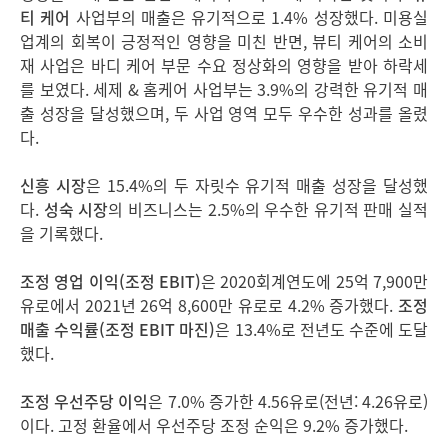
티 케어
사업부의 매출은 유기적으로 1.4% 성장했다. 미용실
업계의 회복이 긍정적인 영향을 미친 반면, 뷰티 케어의 소비
재 사업은 바디 케어 부문 수요 정상화의 영향을 받아 하락세
를 보였다. 세제 & 홈케어 사업부는 3.9%의 강력한 유기적 매
출 성장을 달성했으며, 두 사업 영역 모두 우수한 성과를 올렸
다.
신흥 시장
은 15.4%의 두 자릿수 유기적 매출 성장을 달성했
다.
성숙 시장
의 비즈니스는 2.5%의 우수한 유기적 판매 실적
을 기록했다.
조정 영업 이익
(
조정
EBIT)
은 2020회계연도에 25억 7,900만
유로에서 2021년 26억 8,600만 유로로 4.2% 증가했다.
조정
매출 수익률
(
조정
EBIT
마진
)
은 13.4%로 전년도 수준에 도달
했다.
조정 우선주당 이익
은 7.0% 증가한 4.56유로(전년: 4.26유로)
이다. 고정 환율에서 우선주당 조정 순익은 9.2% 증가했다.