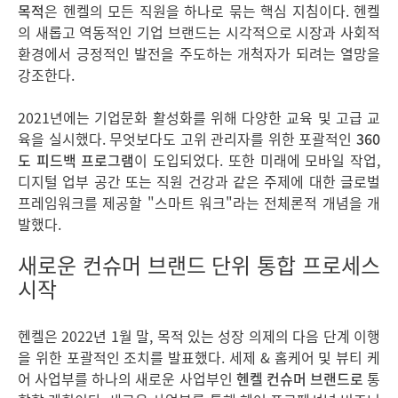
목적
은 헨켈의 모든 직원을 하나로 묶는 핵심 지침이다. 헨켈
의 새롭고 역동적인 기업 브랜드는 시각적으로 시장과 사회적
환경에서 긍정적인 발전을 주도하는 개척자가 되려는 열망을
강조한다.
2021년에는 기업문화 활성화를 위해 다양한 교육 및 고급 교
육을 실시했다. 무엇보다도 고위 관리자를 위한 포괄적인
360
도 피드백 프로그램
이 도입되었다. 또한 미래에 모바일 작업,
디지털 업부 공간 또는 직원 건강과 같은 주제에 대한 글로벌
프레임워크를 제공할 "스마트 워크"라는 전체론적 개념을 개
발했다.
새로운 컨슈머 브랜드 단위 통합 프로세스
시작
헨켈은 2022년 1월 말, 목적 있는 성장 의제의 다음 단계 이행
을 위한 포괄적인 조치를 발표했다. 세제 & 홈케어 및 뷰티 케
어 사업부를 하나의 새로운 사업부인
헨켈 컨슈머 브랜드로
통