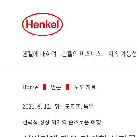
Skip to main content
Skip to footer
헨켈에 대하여
헨켈의 비즈니스
지속 가능성
Home
언론
보도 자료
2021. 8. 12.
뒤셀도르프, 독일
전략적 성장 의제의 순조로운 이행