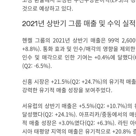
것으로 예상하고 있다
.
2021년 상반기 그룹 매출 및 수익 실적
헨켈 그룹의 2021년 상반기
매출
은 99억 2,6
+8.8%). 통화 효과 및 인수/매각의 영향을 제외
인수 및 매각으로 인한 기여는 +0.4%에 달했다(Q
(Q2: -6.5%).
신흥 시장
은 +21.5%(Q2: +24.7%)의 유기적 
강력한 유기적 매출 성장을 보여주었다.
서유럽
의 상반기 매출은 +5.5%(Q2: +10.7%
달성했다(Q2: +24.1%).
아프리카
/
중동
에서의 매출
적 매출 성장은 +3.0%였다(Q2: +6.3%).
라틴 
시아 태평양
지역의 매출은 유기적으로 +20.8% 증가