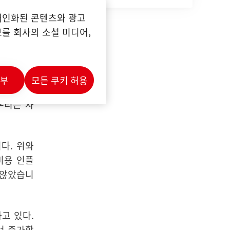
개인화된 콘텐츠와 광고
문에서 수
를 회사의 소셜 미디어,
시작했으며
,
성이 있습
거부
모든 쿠키 허용
 불확실성
우리는 사
니다
.
위와
비용 인플
 않았습니
하고 있다
.
서 증가할