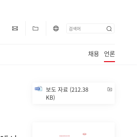
채용
언론
보도 자료
(212.38
KB)