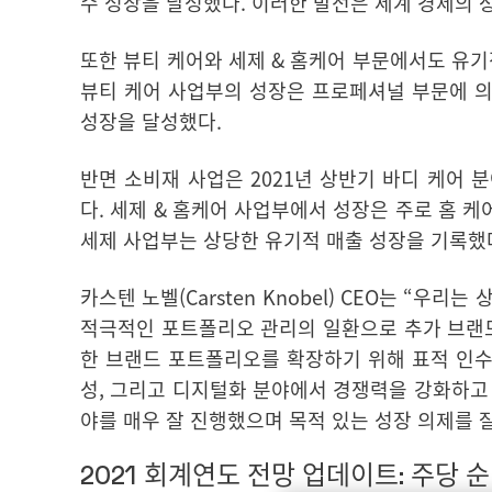
수 성장을 달성했다
.
이러한 발전은 세계 경제의 
또한 뷰티 케어와 세제
&
홈케어 부문에서도 유기
뷰티 케어 사업부의 성장은 프로페셔널 부문에 
성장을 달성했다
.
반면 소비재 사업은
2021
년 상반기 바디 케어 
다
.
세제
&
홈케어 사업부에서 성장은 주로 홈 케
세제 사업부는 상당한 유기적 매출 성장을 기록했
카스텐 노벨
(Carsten Knobel) CEO
는 “우리는 
적극적인 포트폴리오 관리의 일환으로 추가 브랜
한 브랜드 포트폴리오를 확장하기 위해 표적 인
성
,
그리고 디지털화 분야에서 경쟁력을 강화하고
야를 매우 잘 진행했으며 목적 있는 성장 의제를
2021 회계연도 전망 업데이트: 주당 