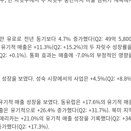
00만 유로로 전년 동기보다 4.7% 증가했다(Q2: 49억 5,80
한
유기적 매출
은 +11.3%(Q2: +15.2%)의 두 자릿수 성장률
2: +0.1%). 통화 효과는 매출에 -7.0%의 부정적인 영
매출 성장을 보였다.
성숙 시장
에서의 사업은 +4.5%(Q2: +8.8
)의 유기적 매출 성장을 보였다.
동유럽
은 +17.6%의 유기적 
은 유기적으로 +26.4% 증가했다(Q2: +31.7%).
북미
지
아메리카
는 +21.0%의 유기적 매출 성장을 기록했다(Q2: +34
했다(Q2: +17.3%).