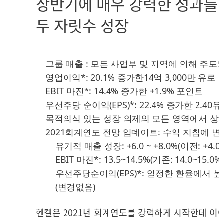
상반기에 매우 강력한 성과를 
두 자릿수 성장
그룹 매출 : 모든 사업부 및 지역에 의해 주도되
영업이익*: 20.1% 증가한14억 3,000만 유로
EBIT 마진*: 14.4% 증가한 +1.9% 포인트
우선주당 순이익
(EPS)*: 22.4% 증가한 2.
목적의식 있는 성장 의제의 모든 영역에서 
2021회계연도 전망 업데이트: 수익 지침에 
유기적 매출 성장: +6.0 ~ +8.0%
(이전: +4.0
EBIT 마진*: 13.5~14.5%
(기존: 14.0~15.0
우선주당순이익
(EPS)*: 일정한 환율에
(변경없음)
헨켈은
2021
년 회계연도를 강력하게 시작한데 이