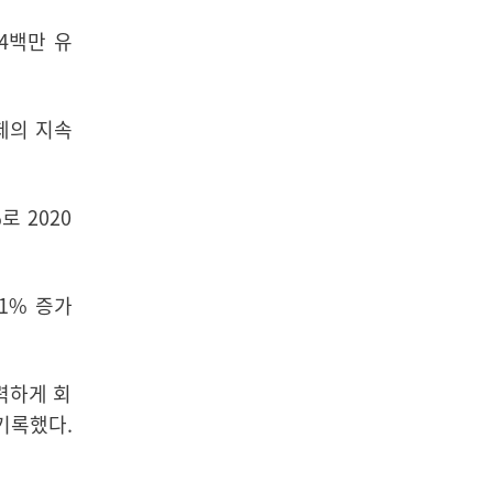
394백만 유
경제의 지속
로 2020
.1% 증가
력하게 회
 기록했다.