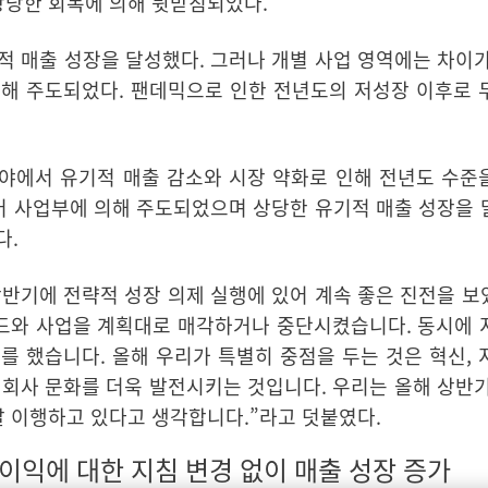
상당한 회복에 의해 뒷받침되었다
.
적 매출 성장을 달성했다
.
그러나 개별 사업 영역에는 차이
의해 주도되었다
.
팬데믹으로 인한 전년도의 저성장 이후로 
분야에서 유기적 매출 감소와 시장 약화로 인해 전년도 수준
어 사업부에 의해 주도되었으며 상당한 유기적 매출 성장을
다
.
상반기에 전략적 성장 의제 실행에 있어 계속 좋은 진전을 
드와 사업을 계획대로 매각하거나 중단시켰습니다
.
동시에 
수를 했습니다
.
올해 우리가 특별히 중점을 두는 것은 혁신
,
 회사 문화를 더욱 발전시키는 것입니다
.
우리는 올해 상반기
 잘 이행하고 있다고 생각합니다
.
”라고 덧붙였다
.
순이익에 대한 지침 변경 없이 매출 성장 증가