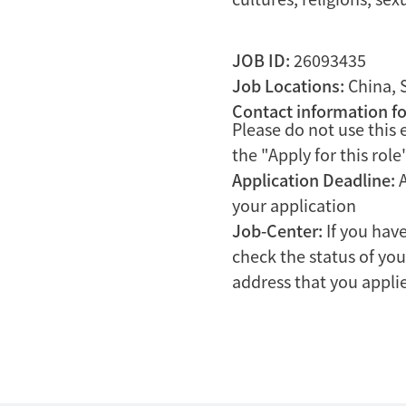
JOB ID:
26093435
Job Locations:
China, 
Contact information fo
Please do not use this 
the "Apply for this rol
Application Deadline:
your application
Job-Center:
If you hav
check the status of you
address that you appli