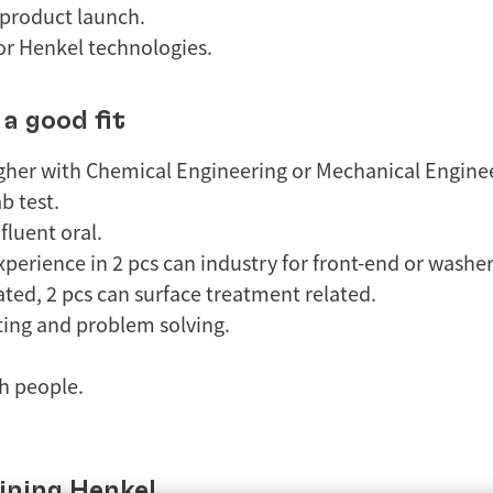
product launch.
or Henkel technologies.
a good fit
gher with Chemical Engineering or Mechanical Engine
b test.
fluent oral.
perience in 2 pcs can industry for front-end or washer
ted, 2 pcs can surface treatment related.
ting and problem solving.
h people.
ining Henkel