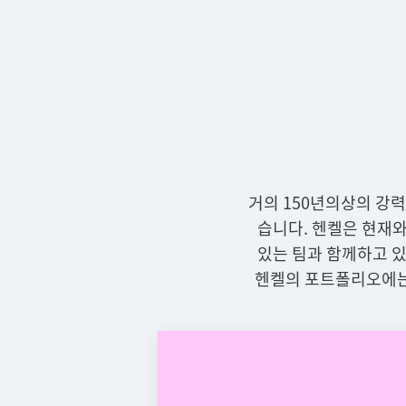
거의 150년의상의 강
습니다. 헨켈은 현재와
있는 팀과 함께하고 있
헨켈의 포트폴리오에는 