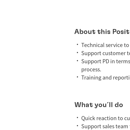
About this Posit
Technical service to
Support customer to
Support PD in terms 
process.
Training and reporti
What you´ll do
Quick reaction to c
Support sales team f