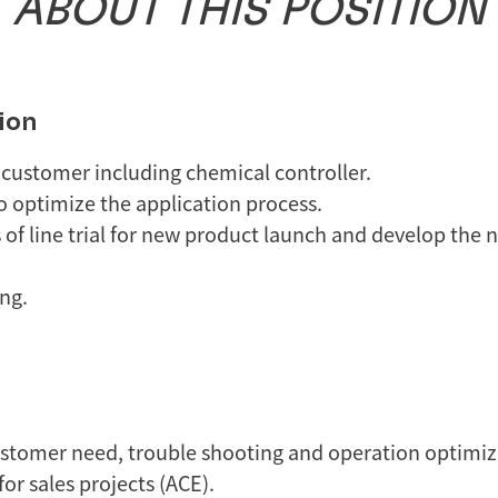
ABOUT
THIS
POSITION
ion
 customer including chemical controller.
 optimize the application process.
of line trial for new product launch and develop the 
ng.
ustomer need, trouble shooting and operation optimiz
or sales projects (ACE).