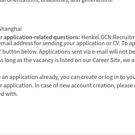
Shanghai
r application-related questions:
Henkel.GCN.Recruit
email address for sending your application or CV. To ap
e" button below. Applications sent via e-mail will not b
As long as the vacancy is listed on our Career Site, we 
e an application already, you can create or log in to y
r application. In case of new account creation, please
ed with.