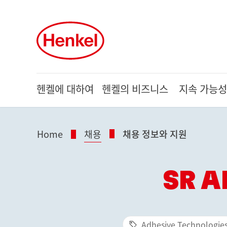
Skip to main content
Skip to footer
헨켈에 대하여
헨켈의 비즈니스
지속 가능성
Home
채용
채용 정보와 지원
SR A
Adhesive Technologie