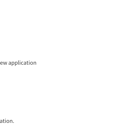
new application
ation.