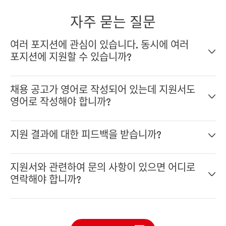
자주 묻는 질문
여러 포지션에 관심이 있습니다. 동시에 여러
포지션에 지원할 수 있습니까?
네, 온라인 지원 시스템에서 프로필을 작성하기만 하면 됩니
채용 공고가 영어로 작성되어 있는데 지원서도
다. 프로필을 작성하면 여러 포지션에 지원할 수 있습니다.
영어로 작성해야 합니까?
네, 영어로 부탁드립니다. 헨켈은 국제적인 회사이기 때문에
지원 결과에 대한 피드백을 받습니까?
전 세계의 동료들과 함께 일하게 될 것이고 영어는 헨켈의 공
식 언어입니다. 일반적인 '규칙'은 지원서를 채용 공고와 동일
헨켈의 모든 포지션은 고유하며 적합한 후보자를 찾는 것이 회
한 언어로 작성하는 것입니다.
지원서와 관련하여 문의 사항이 있으면 어디로
사와 후보자 모두에게 중요합니다. 우리는 회사와 후보자가 서
연락해야 합니까?
로 잘 맞는 확인하고 싶습니다. 우리는 전 채용 과정에서 후보
자들에게 결과를 안내할 것입니다.
채용팀이 지원서에 관한 모든 문의를 도와드릴 것입니다. 이
링크
를 통해 채용팀에 문의하십시오.