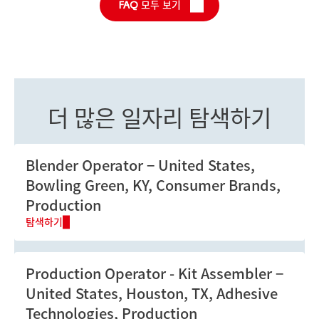
FAQ 모두 보기
더 많은 일자리 탐색하기
Blender Operator
United States,
Bowling Green, KY, Consumer Brands,
Production
탐색하기
Production Operator - Kit Assembler
United States, Houston, TX, Adhesive
Technologies, Production