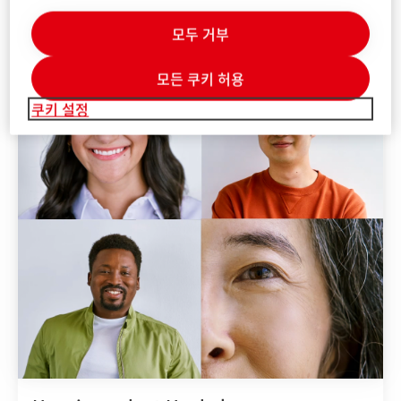
모두 거부
모든 쿠키 허용
쿠키 설정