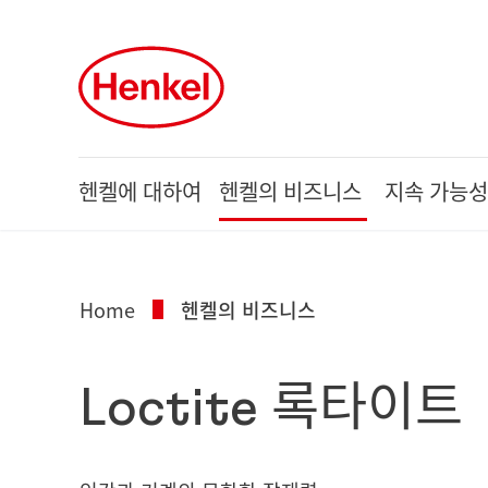
Skip to main content
Skip to footer
헨켈에 대하여
헨켈의 비즈니스
지속 가능성
Home
헨켈의 비즈니스
Loctite 록타이트