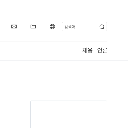
채용
언론