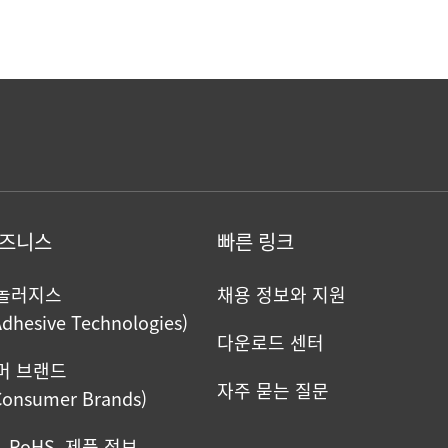
비즈니스
빠른 링크
크놀러지스
채용 정보와 지원
Adhesive Technologies)
다운로드 센터
머 브랜드
자주 묻는 질문
Consumer Brands)
S, RoHS, 제품 정보