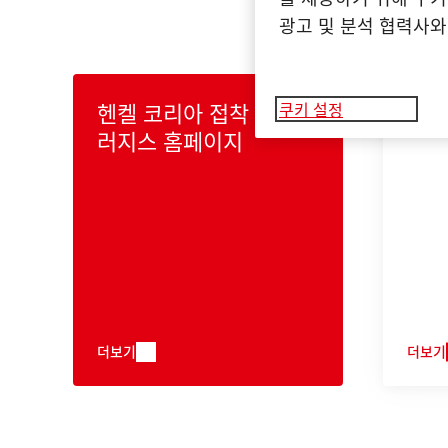
광고 및 분석 협력사와
헨켈 코리아 접착 테크놀
관련
쿠키 설정
러지스 홈페이지
더보기
더보기